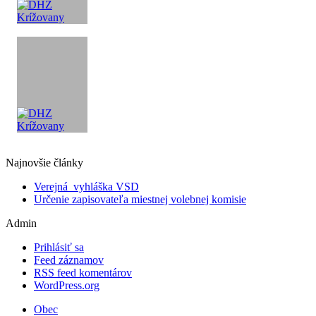
Najnovšie články
Verejná vyhláška VSD
Určenie zapisovateľa miestnej volebnej komisie
Admin
Prihlásiť sa
Feed záznamov
RSS feed komentárov
WordPress.org
Obec