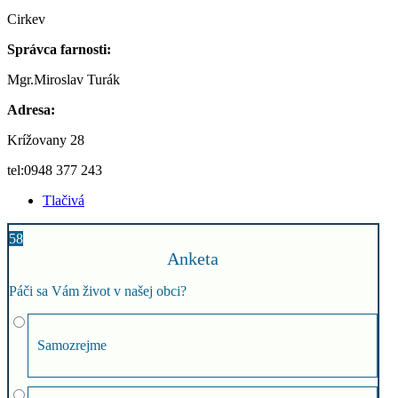
Cirkev
Správca farnosti:
Mgr.Miroslav Turák
Adresa:
Krížovany 28
tel:0948 377 243
Tlačivá
58
Anketa
Páči sa Vám život v našej obci?
Samozrejme